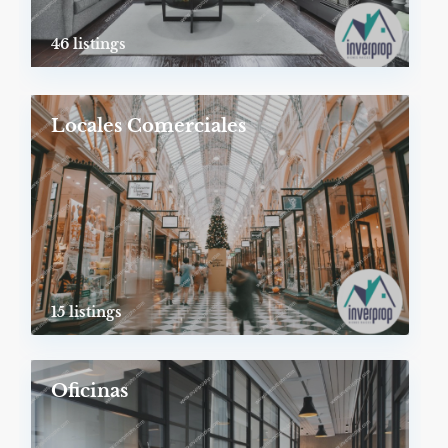
46 listings
Locales Comerciales
15 listings
Oficinas