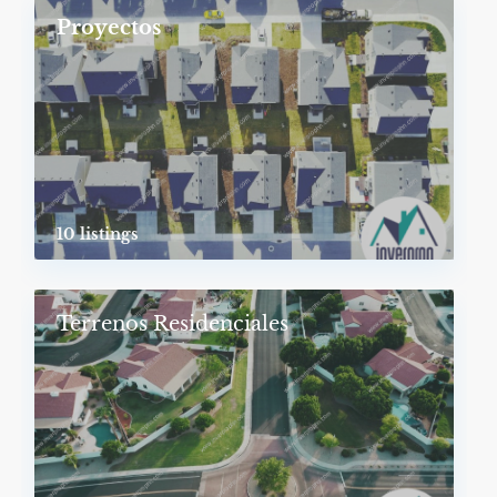
Proyectos
10 listings
Terrenos Residenciales