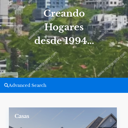
Creando
Hogares
desde 1994...
Advanced Search
Casas