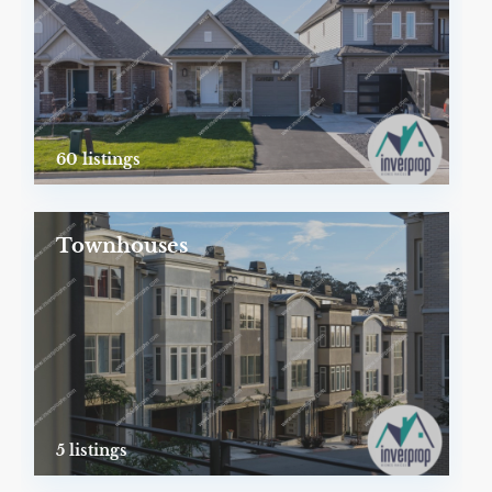
60 listings
Townhouses
5 listings