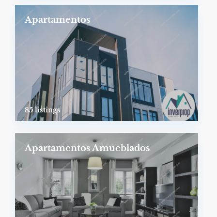
Apartamentos
85 listings
Apartamentos Amueblados