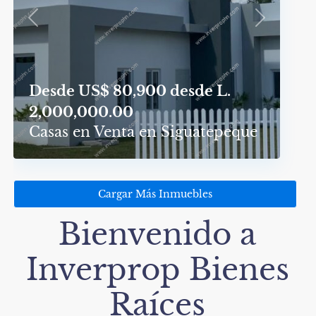
Previous
Next
Desde
US$ 80,900
desde L.
2,000,000.00
Casas en Venta en Siguatepeque
Cargar Más Inmuebles
Bienvenido a
Inverprop Bienes
Raíces​