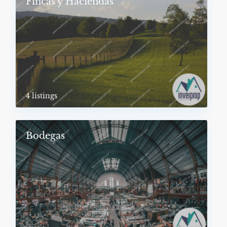
Fincas y Haciendas
4 listings
Bodegas