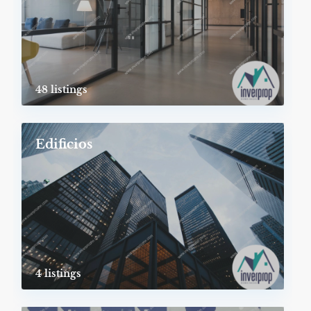
48 listings
Edificios
4 listings