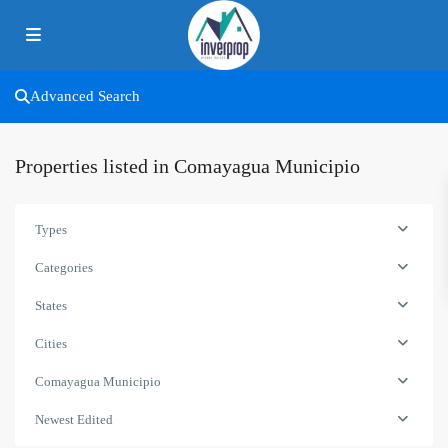
Advanced Search
Properties listed in Comayagua Municipio
Types
Categories
States
Cities
Comayagua Municipio
Newest Edited