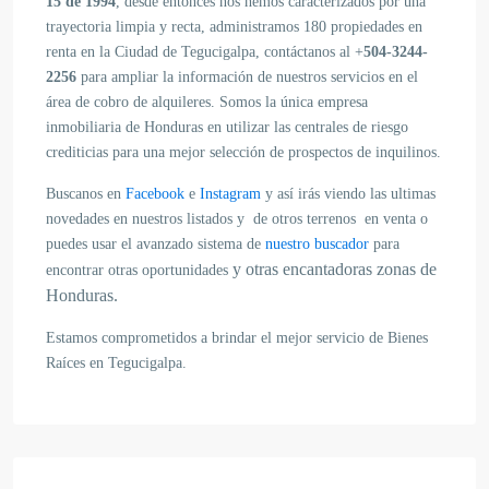
15 de 1994
, desde entonces nos hemos caracterizados por una
trayectoria limpia y recta, administramos 180 propiedades en
renta en la Ciudad de Tegucigalpa, contáctanos al +
504-3244-
2256
para ampliar la información de nuestros servicios en el
área de cobro de alquileres. Somos la única empresa
inmobiliaria de Honduras en utilizar las centrales de riesgo
crediticias para una mejor selección de prospectos de inquilinos.
Buscanos en
Facebook
e
Instagram
y así irás viendo las ultimas
novedades en nuestros listados y de otros terrenos en venta o
puedes usar el avanzado sistema de
nuestro buscador
para
y otras encantadoras zonas de
encontrar otras oportunidades
Honduras.
Estamos comprometidos a brindar el mejor servicio de Bienes
Raíces en Tegucigalpa.