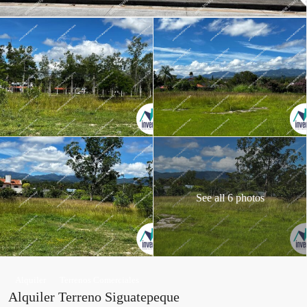
See all 6 photos
Alquiler
Terrenos Comerciales
Alquiler Terreno Siguatepeque