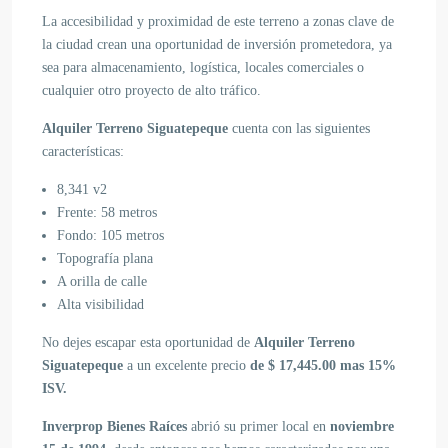
La accesibilidad y proximidad de este terreno a zonas clave de
la ciudad crean una oportunidad de inversión prometedora, ya
sea para almacenamiento, logística, locales comerciales o
cualquier otro proyecto de alto tráfico.
Alquiler Terreno Siguatepeque
cuenta con las siguientes
características:
8,341 v2
Frente: 58 metros
Fondo: 105 metros
Topografía plana
A orilla de calle
Alta visibilidad
No dejes escapar esta oportunidad de
Alquiler Terreno
Siguatepeque
a un excelente precio
de $ 17,445.00 mas 15%
ISV.
Inverprop Bienes Raíces
abrió su primer local en
noviembre