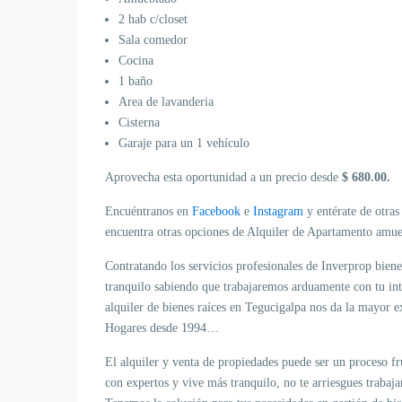
2 hab c/closet
Sala comedor
Cocina
1 baño
Area de lavanderia
Cisterna
Garaje para un 1 vehículo
Aprovecha esta oportunidad a un precio desde
$
680.00
.
Encuéntranos en
Facebook
e
Instagram
y entérate de otras
encuentra otras opciones de Alquiler de Apartamento amue
Contratando los servicios profesionales de Inverprop bienes
tranquilo sabiendo que trabajaremos arduamente con tu int
alquiler de bienes raíces en Tegucigalpa nos da la mayor 
Hogares desde 1994…
El alquiler y venta de propiedades puede ser un proceso fr
con expertos y vive más tranquilo, no te arriesgues trabaj