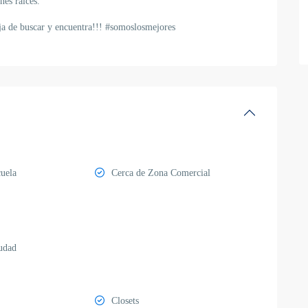
nes raíces.
a de buscar y encuentra!!! #somoslosmejores
uela
Cerca de Zona Comercial
iudad
Closets