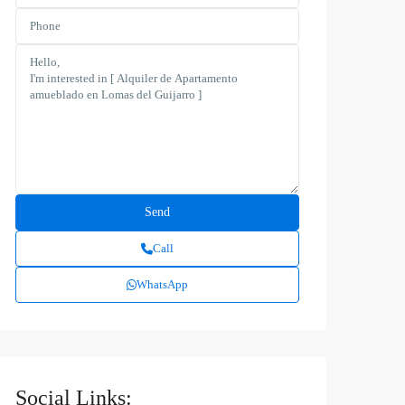
Call
WhatsApp
Social Links: