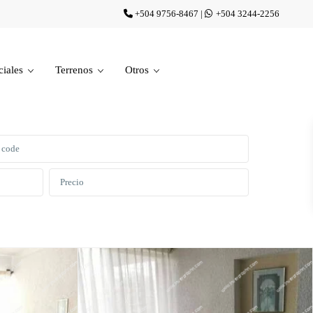
+504 9756-8467
|
+504 3244-2256
iales
Terrenos
Otros