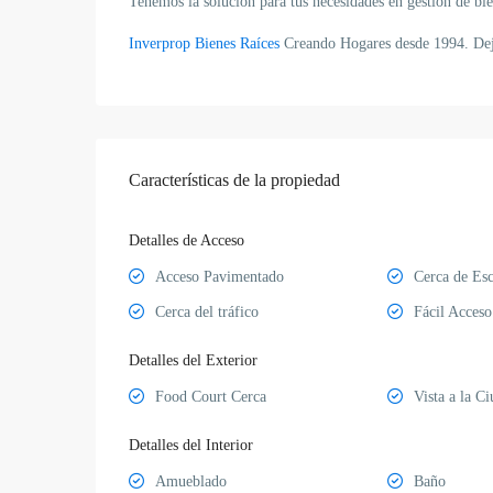
Tenemos la solución para tus necesidades en gestión de bie
Inverprop Bienes Raíces
Creando Hogares desde 1994. Dej
Características de la propiedad
Detalles de Acceso
Acceso Pavimentado
Cerca de Esc
Cerca del tráfico
Fácil Acceso
Detalles del Exterior
Food Court Cerca
Vista a la C
Detalles del Interior
Amueblado
Baño