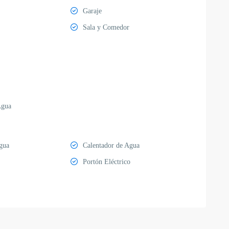
Garaje
Sala y Comedor
Agua
gua
Calentador de Agua
Portón Eléctrico