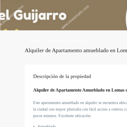
Alquiler
Apartamentos Amueblados
Alquiler de Apartamento amueblado en Loma
Descripción de la propiedad
Alquiler de Apartamento Amueblado en Lomas d
Este apartamento amueblado en alquiler se encuentra ubic
la ciudad con mayor plusvalía con fácil acceso a centros 
pocos minutos. Excelente ubicación.
Amueblado