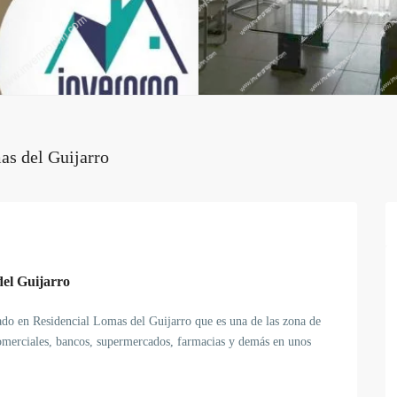
s del Guijarro
el Guijarro
ado en Residencial Lomas del Guijarro que es una de las zona de
comerciales, bancos, supermercados, farmacias y demás en unos