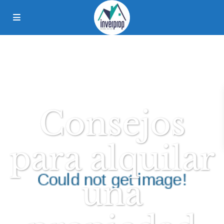
Consejos
para alquilar
una