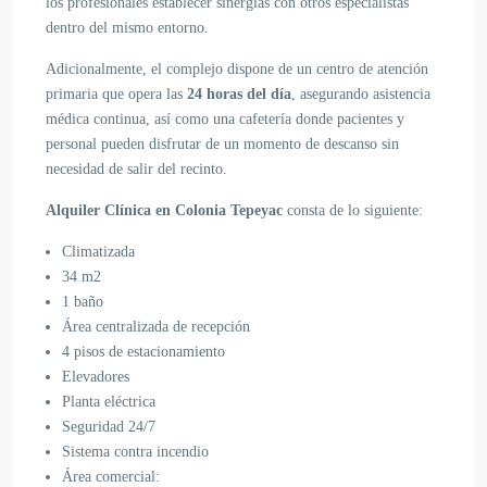
los profesionales establecer sinergias con otros especialistas
dentro del mismo entorno.
Adicionalmente, el complejo dispone de un centro de atención
primaria que opera las
24 horas del día
, asegurando asistencia
médica continua, así como una cafetería donde pacientes y
personal pueden disfrutar de un momento de descanso sin
necesidad de salir del recinto.
Alquiler Clínica en Colonia Tepeyac
consta de lo siguiente:
Climatizada
34 m2
1 baño
Área centralizada de recepción
4 pisos de estacionamiento
Elevadores
Planta eléctrica
Seguridad 24/7
Sistema contra incendio
Área comercial: