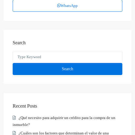
WhatsApp
Search
Search
for:
Search
Recent Posts
¿Qué necesito para adquirir un crédito para la compra de un
inmueble?
¿Cuáles son los factores que determinan el valor de una