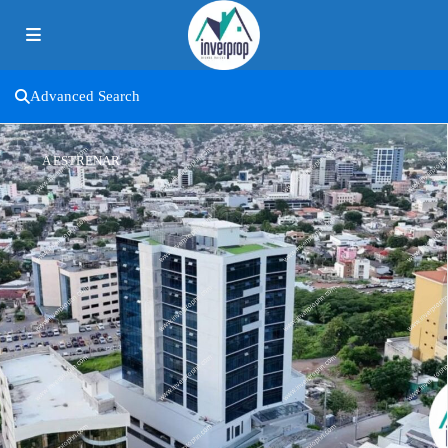
Advanced Search
A ESTRENAR