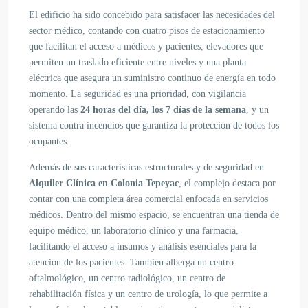
El edificio ha sido concebido para satisfacer las necesidades del
sector médico, contando con cuatro pisos de estacionamiento
que facilitan el acceso a médicos y pacientes, elevadores que
permiten un traslado eficiente entre niveles y una planta
eléctrica que asegura un suministro continuo de energía en todo
momento. La seguridad es una prioridad, con vigilancia
operando las
24 horas del día, los 7 días de la semana
, y un
sistema contra incendios que garantiza la protección de todos los
ocupantes.
Además de sus características estructurales y de seguridad en
Alquiler Clínica en Colonia Tepeyac
, el complejo destaca por
contar con una completa área comercial enfocada en servicios
médicos. Dentro del mismo espacio, se encuentran una tienda de
equipo médico, un laboratorio clínico y una farmacia,
facilitando el acceso a insumos y análisis esenciales para la
atención de los pacientes. También alberga un centro
oftalmológico, un centro radiológico, un centro de
rehabilitación física y un centro de urología, lo que permite a