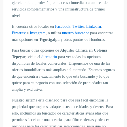
ejercicio de la profesión, con acceso inmediato a una red de
servicios complementarios y una infraestructura de primer
nivel.
Encuentra otros locales en
Facebook
,
Twitter
,
LinkedIn
,
Pinterest
e
Instagram
, o utiliza
nuestro buscador
para encontrar
más opciones en
Tegucigalpa
y otros puntos de
Honduras
.
Para buscar otras opciones de
Alquiler Clínica en Colonia
Tepeyac
, visite el
directorio
para ver todas las opciones
disponibles de locales comerciales. Disponemos de una de las
ofertas inmobiliarias más amplias del mercado. Estamos seguros
de que encontrará exactamente lo que está buscando y lo que
quiere para su negocio con una selección de propiedades tan
amplia y exclusiva.
Nuestro sistema está diseñado para que sea fácil encontrar la
propiedad que mejor se adapte a sus necesidades y deseos. Para
ello, incluimos un buscador de características avanzadas que
permite seleccionar una o varias para filtrar ofertas y ofrecer
opciones para las características seleccionadas, para que no