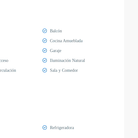
Balcón
Cocina Amueblada
Garaje
cceso
Iluminación Natural
irculación
Sala y Comedor
Refrigeradora