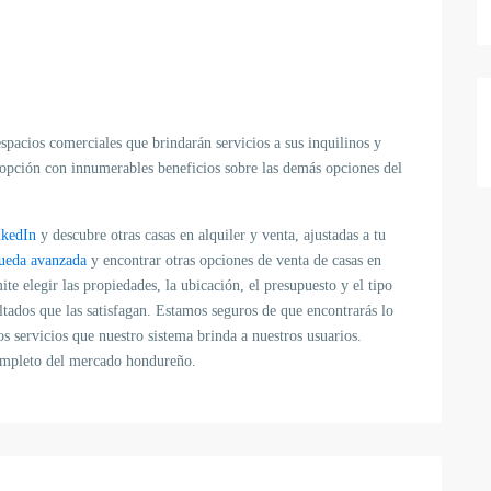
acios comerciales que brindarán servicios a sus inquilinos y
opción con innumerables beneficios sobre las demás opciones del
nkedIn
y descubre otras casas en alquiler y venta, ajustadas a tu
ueda avanzada
y encontrar otras opciones de venta de casas en
te elegir las propiedades, la ubicación, el presupuesto y el tipo
ltados que las satisfagan. Estamos seguros de que encontrarás lo
 servicios que nuestro sistema brinda a nuestros usuarios.
completo del mercado hondureño.