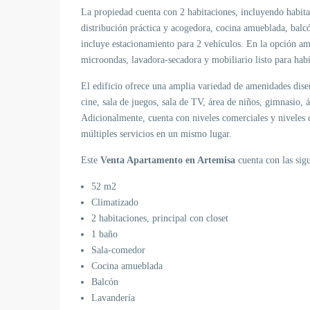
La propiedad cuenta con 2 habitaciones, incluyendo habita
distribución práctica y acogedora, cocina amueblada, balc
incluye estacionamiento para 2 vehículos. En la opción am
microondas, lavadora-secadora y mobiliario listo para habi
El edificio ofrece una amplia variedad de amenidades dise
cine, sala de juegos, sala de TV, área de niños, gimnasio, á
Adicionalmente, cuenta con niveles comerciales y niveles 
múltiples servicios en un mismo lugar.
Este
Venta Apartamento en Artemisa
cuenta con las sigu
52 m2
Climatizado
2 habitaciones, principal con closet
1 baño
Sala-comedor
Cocina amueblada
Balcón
Lavandería