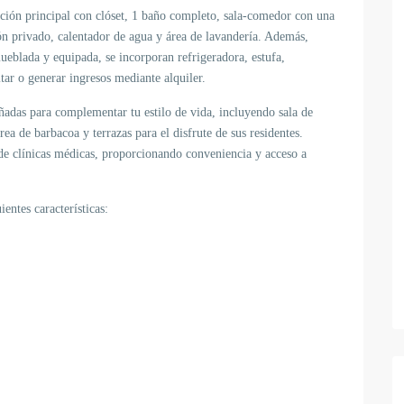
ción principal con clóset, 1 baño completo, sala-comedor con una
ón privado, calentador de agua y área de lavandería. Además,
ueblada y equipada, se incorporan refrigeradora, estufa,
tar o generar ingresos mediante alquiler.
ñadas para complementar tu estilo de vida, incluyendo sala de
rea de barbacoa y terrazas para el disfrute de sus residentes.
de clínicas médicas, proporcionando conveniencia y acceso a
ientes características: