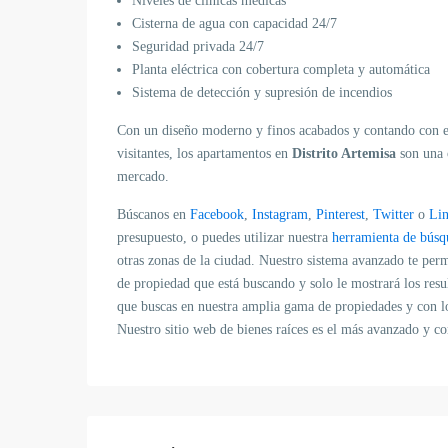
Niveles de clínicas médicas
Cisterna de agua con capacidad 24/7
Seguridad privada 24/7
Planta eléctrica con cobertura completa y automática
Sistema de detección y supresión de incendios
Con un diseño moderno y finos acabados y contando con esp
visitantes, los apartamentos en
Distrito Artemisa
son una 
mercado.
Búscanos en
Facebook
,
Instagram
,
Pinterest
,
Twitter
o
Li
presupuesto, o puedes utilizar nuestra
herramienta de búsq
otras zonas de la ciudad.
Nuestro sistema avanzado te permi
de propiedad que está buscando y solo le mostrará los resu
que buscas en nuestra amplia gama de propiedades y con los
Nuestro sitio web de bienes raíces es el más avanzado y 