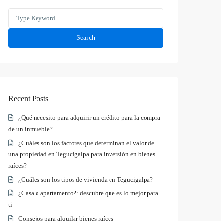
Search
for:
Search
Recent Posts
¿Qué necesito para adquirir un crédito para la compra
de un inmueble?
¿Cuáles son los factores que determinan el valor de
una propiedad en Tegucigalpa para inversión en bienes
raíces?
¿Cuáles son los tipos de vivienda en Tegucigalpa?
¿Casa o apartamento?: descubre que es lo mejor para
ti
Consejos para alquilar bienes raíces