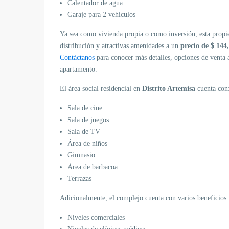
Calentador de agua
Garaje para 2 vehículos
Ya sea como vivienda propia o como inversión, esta propie
distribución y atractivas amenidades a un
precio de $ 144
Contáctanos
para conocer más detalles, opciones de venta 
apartamento.
El área social residencial en
Distrito Artemisa
cuenta con
Sala de cine
Sala de juegos
Sala de TV
Área de niños
Gimnasio
Área de barbacoa
Terrazas
Adicionalmente, el complejo cuenta con varios beneficios:
Niveles comerciales