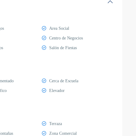
gos
Area Social
Centro de Negocios
os
Salón de Fiestas
mentado
Cerca de Escuela
fico
Elevador
Terraza
Montañas
Zona Comercial