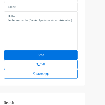
Call
WhatsApp
Search