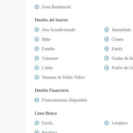
Zona Residencial
Detalles del Interior
Aire Acondicionado
Amueblado
Baño
Closets
Estudio
Estufa
Gimnasio
Gradas de A
Lobby
Pasillo de C
Ventanas de Doble Vidrio
Detalles Financieros
Financiamiento Disponible
Linea Blanca
Estufa
Lavadora
Secadora