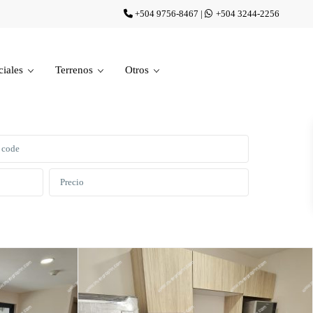
+504 9756-8467
|
+504 3244-2256
iales
Terrenos
Otros